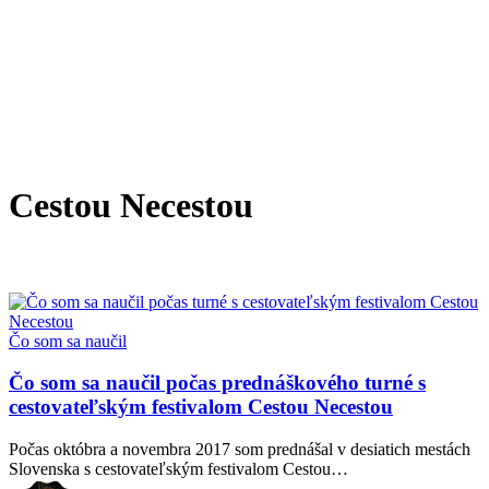
Cestou Necestou
Čo
Čo som sa naučil
som
sa
Čo som sa naučil počas prednáškového turné s
naučil
cestovateľským festivalom Cestou Necestou
počas
prednáškového
Počas októbra a novembra 2017 som prednášal v desiatich mestách
turné
Slovenska s cestovateľským festivalom Cestou…
s